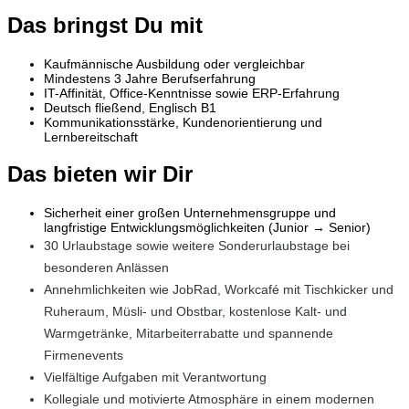
Das bringst Du mit
Kaufmännische Ausbildung oder vergleichbar
Mindestens 3 Jahre Berufserfahrung
IT-Affinität, Office-Kenntnisse sowie ERP-Erfahrung
Deutsch fließend, Englisch B1
Kommunikationsstärke, Kundenorientierung und
Lernbereitschaft
Das bieten wir Dir
Sicherheit einer großen Unternehmensgruppe und
langfristige Entwicklungsmöglichkeiten (Junior → Senior)
30 Urlaubstage sowie weitere Sonderurlaubstage bei
besonderen Anlässen
Annehmlichkeiten wie JobRad, Workcafé mit Tischkicker und
Ruheraum, Müsli- und Obstbar, kostenlose Kalt- und
Warmgetränke, Mitarbeiterrabatte und spannende
Firmenevents
Vielfältige Aufgaben mit Verantwortung
Kollegiale und motivierte Atmosphäre in einem modernen