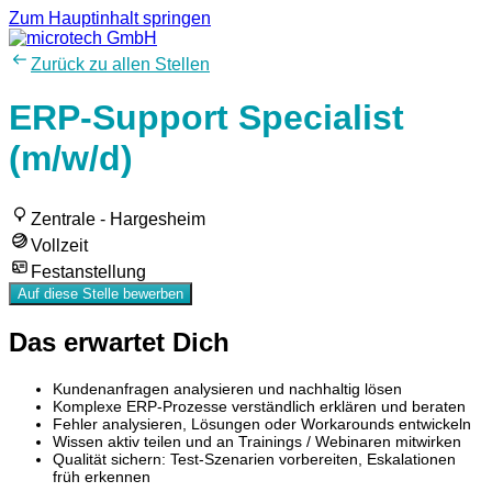
Zum Hauptinhalt springen
Zurück zu allen Stellen
ERP-Support Specialist
(m/w/d)
Zentrale - Hargesheim
Vollzeit
Festanstellung
Auf diese Stelle bewerben
Das erwartet Dich
Kundenanfragen analysieren und nachhaltig lösen
Komplexe ERP-Prozesse verständlich erklären und beraten
Fehler analysieren, Lösungen oder Workarounds entwickeln
Wissen aktiv teilen und an Trainings / Webinaren mitwirken
Qualität sichern: Test-Szenarien vorbereiten, Eskalationen
früh erkennen