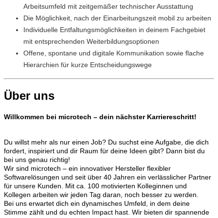
Arbeitsumfeld mit zeitgemäßer technischer Ausstattung
Die Möglichkeit, nach der Einarbeitungszeit mobil zu arbeiten
Individuelle Entfaltungsmöglichkeiten in deinem Fachgebiet
mit entsprechenden Weiterbildungsoptionen
Offene, spontane und digitale Kommunikation sowie flache
Hierarchien für kurze Entscheidungswege
Über uns
Willkommen bei microtech – dein nächster Karriereschritt!
Du willst mehr als nur einen Job? Du suchst eine Aufgabe, die dich
fordert, inspiriert und dir Raum für deine Ideen gibt? Dann bist du
bei uns genau richtig!
Wir sind microtech – ein innovativer Hersteller flexibler
Softwarelösungen und seit über 40 Jahren ein verlässlicher Partner
für unsere Kunden. Mit ca. 100 motivierten Kolleginnen und
Kollegen arbeiten wir jeden Tag daran, noch besser zu werden.
Bei uns erwartet dich ein dynamisches Umfeld, in dem deine
Stimme zählt und du echten Impact hast. Wir bieten dir spannende