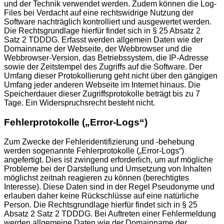
und der Technik verwendet werden. Zudem können die Log-
Files bei Verdacht auf eine rechtswidrige Nutzung der
Software nachträglich kontrolliert und ausgewertet werden.
Die Rechtsgrundlage hierfür findet sich in § 25 Absatz 2
Satz 2 TDDDG. Erfasst werden allgemein Daten wie der
Domainname der Webseite, der Webbrowser und die
Webbrowser-Version, das Betriebssystem, die IP-Adresse
sowie der Zeitstempel des Zugriffs auf die Software. Der
Umfang dieser Protokollierung geht nicht über den gängigen
Umfang jeder anderen Webseite im Internet hinaus. Die
Speicherdauer dieser Zugriffsprotokolle beträgt bis zu 7
Tage. Ein Widerspruchsrecht besteht nicht.
Fehlerprotokolle („Error-Logs“)
Zum Zwecke der Fehleridentifizierung und -behebung
werden sogenannte Fehlerprotokolle („Error-Logs“)
angefertigt. Dies ist zwingend erforderlich, um auf mögliche
Probleme bei der Darstellung und Umsetzung von Inhalten
möglichst zeitnah reagieren zu können (berechtigtes
Interesse). Diese Daten sind in der Regel Pseudonyme und
erlauben daher keine Rückschlüsse auf eine natürliche
Person. Die Rechtsgrundlage hierfür findet sich in § 25
Absatz 2 Satz 2 TDDDG. Bei Auftreten einer Fehlermeldung
werden allgemeine Daten wie der Domainname der