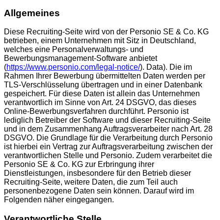
Allgemeines
Diese Recruiting-Seite wird von der Personio SE & Co. KG
betrieben, einem Unternehmen mit Sitz in Deutschland,
welches eine Personalverwaltungs- und
Bewerbungsmanagement-Software anbietet
(
https://www.personio.com/legal-notice/
). Data). Die im
Rahmen Ihrer Bewerbung übermittelten Daten werden per
TLS-Verschlüsselung übertragen und in einer Datenbank
gespeichert. Für diese Daten ist allein das Unternehmen
verantwortlich im Sinne von Art. 24 DSGVO, das dieses
Online-Bewerbungsverfahren durchführt. Personio ist
lediglich Betreiber der Software und dieser Recruiting-Seite
und in dem Zusammenhang Auftragsverarbeiter nach Art. 28
DSGVO. Die Grundlage für die Verarbeitung durch Personio
ist hierbei ein Vertrag zur Auftragsverarbeitung zwischen der
verantwortlichen Stelle und Personio. Zudem verarbeitet die
Personio SE & Co. KG zur Erbringung ihrer
Dienstleistungen, insbesondere für den Betrieb dieser
Recruiting-Seite, weitere Daten, die zum Teil auch
personenbezogene Daten sein können. Darauf wird im
Folgenden näher eingegangen.
Verantwortliche Stelle