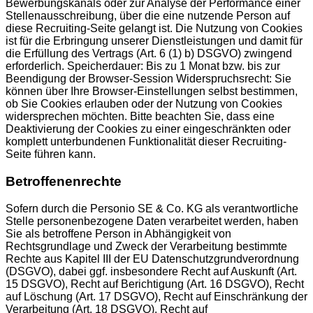
Bewerbungskanals oder zur Analyse der Performance einer
Stellenausschreibung, über die eine nutzende Person auf
diese Recruiting-Seite gelangt ist. Die Nutzung von Cookies
ist für die Erbringung unserer Dienstleistungen und damit für
die Erfüllung des Vertrags (Art. 6 (1) b) DSGVO) zwingend
erforderlich. Speicherdauer: Bis zu 1 Monat bzw. bis zur
Beendigung der Browser-Session Widerspruchsrecht: Sie
können über Ihre Browser-Einstellungen selbst bestimmen,
ob Sie Cookies erlauben oder der Nutzung von Cookies
widersprechen möchten. Bitte beachten Sie, dass eine
Deaktivierung der Cookies zu einer eingeschränkten oder
komplett unterbundenen Funktionalität dieser Recruiting-
Seite führen kann.
Betroffenenrechte
Sofern durch die Personio SE & Co. KG als verantwortliche
Stelle personenbezogene Daten verarbeitet werden, haben
Sie als betroffene Person in Abhängigkeit von
Rechtsgrundlage und Zweck der Verarbeitung bestimmte
Rechte aus Kapitel III der EU Datenschutzgrundverordnung
(DSGVO), dabei ggf. insbesondere Recht auf Auskunft (Art.
15 DSGVO), Recht auf Berichtigung (Art. 16 DSGVO), Recht
auf Löschung (Art. 17 DSGVO), Recht auf Einschränkung der
Verarbeitung (Art. 18 DSGVO), Recht auf