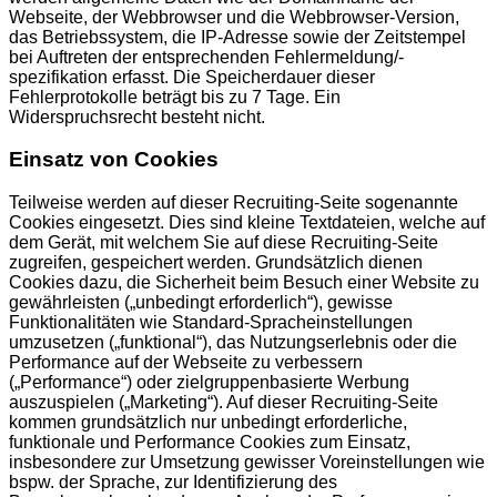
Webseite, der Webbrowser und die Webbrowser-Version,
das Betriebssystem, die IP-Adresse sowie der Zeitstempel
bei Auftreten der entsprechenden Fehlermeldung/-
spezifikation erfasst. Die Speicherdauer dieser
Fehlerprotokolle beträgt bis zu 7 Tage. Ein
Widerspruchsrecht besteht nicht.
Einsatz von Cookies
Teilweise werden auf dieser Recruiting-Seite sogenannte
Cookies eingesetzt. Dies sind kleine Textdateien, welche auf
dem Gerät, mit welchem Sie auf diese Recruiting-Seite
zugreifen, gespeichert werden. Grundsätzlich dienen
Cookies dazu, die Sicherheit beim Besuch einer Website zu
gewährleisten („unbedingt erforderlich“), gewisse
Funktionalitäten wie Standard-Spracheinstellungen
umzusetzen („funktional“), das Nutzungserlebnis oder die
Performance auf der Webseite zu verbessern
(„Performance“) oder zielgruppenbasierte Werbung
auszuspielen („Marketing“). Auf dieser Recruiting-Seite
kommen grundsätzlich nur unbedingt erforderliche,
funktionale und Performance Cookies zum Einsatz,
insbesondere zur Umsetzung gewisser Voreinstellungen wie
bspw. der Sprache, zur Identifizierung des