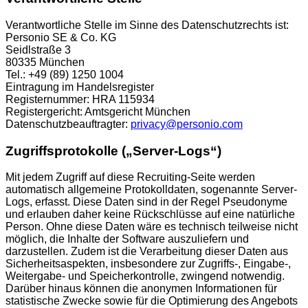
Verantwortliche Stelle im Sinne des Datenschutzrechts ist:
Personio SE & Co. KG
Seidlstraße 3
80335 München
Tel.: +49 (89) 1250 1004
Eintragung im Handelsregister
Registernummer: HRA 115934
Registergericht: Amtsgericht München
Datenschutzbeauftragter:
privacy@personio.com
Zugriffsprotokolle („Server-Logs“)
Mit jedem Zugriff auf diese Recruiting-Seite werden
automatisch allgemeine Protokolldaten, sogenannte Server-
Logs, erfasst. Diese Daten sind in der Regel Pseudonyme
und erlauben daher keine Rückschlüsse auf eine natürliche
Person. Ohne diese Daten wäre es technisch teilweise nicht
möglich, die Inhalte der Software auszuliefern und
darzustellen. Zudem ist die Verarbeitung dieser Daten aus
Sicherheitsaspekten, insbesondere zur Zugriffs-, Eingabe-,
Weitergabe- und Speicherkontrolle, zwingend notwendig.
Darüber hinaus können die anonymen Informationen für
statistische Zwecke sowie für die Optimierung des Angebots