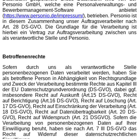
Personio GmbH, welche eine Personalverwaltungs- und
Bewerbermanagement-Software anbietet
(
https://www.personio.de/impressum/
), betrieben. Personio ist
in diesem Zusammenhang unser Auftragsverarbeiter nach
Art. 28 DS-GVO. Die Grundlage für die Verarbeitung ist
hierbei ein Vertrag zur Auftragsverarbeitung zwischen uns
als verantwortliche Stelle und Personio.
Betroffenenrechte
Sofern durch uns als verantwortliche Stelle
personenbezogenen Daten verarbeitet werden, haben Sie
als betroffene Person in Abhängigkeit von Rechtsgrundlage
und Zweck der Verarbeitung bestimmte Rechte aus Kapitel III
der EU Datenschutzgrundverordnung (DS-GVO), dabei ggf.
insbesondere Recht auf Auskunft (Art.15 DS-GVO), Recht
auf Berichtigung (Art.16 DS-GVO), Recht auf Löschung (Art.
17 DS-GVO), Recht auf Einschränkung der Verarbeitung (Art.
18 DS-GVO), Recht auf Datenübertragbarkeit (Art. 20 DS-
GVO), Recht auf Widerspruch (Art. 21 DSGVO). Sofern die
Verarbeitung von personenbezogenen Daten auf Ihrer
Einwilligung beruht, haben sie nach Art. 7 III DS-GVO das
Recht auf Widerruf dieser datenschutzrechtlichen